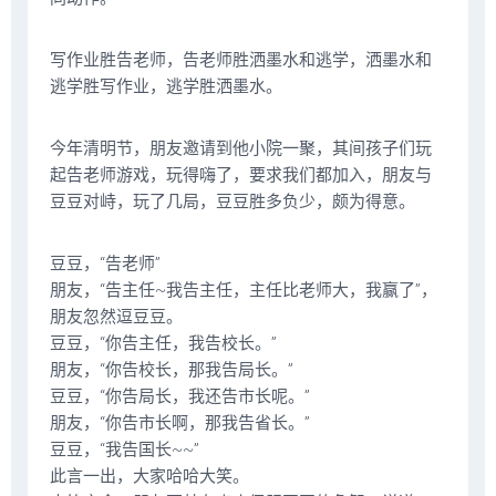
写作业胜告老师，告老师胜洒墨水和逃学，洒墨水和
逃学胜写作业，逃学胜洒墨水。
今年清明节，朋友邀请到他小院一聚，其间孩子们玩
起告老师游戏，玩得嗨了，要求我们都加入，朋友与
豆豆对峙，玩了几局，豆豆胜多负少，颇为得意。
豆豆，“告老师”
朋友，“告主任~我告主任，主任比老师大，我赢了”，
朋友忽然逗豆豆。
豆豆，“你告主任，我告校长。”
朋友，“你告校长，那我告局长。”
豆豆，“你告局长，我还告市长呢。”
朋友，“你告市长啊，那我告省长。”
豆豆，“我告国长~~”
此言一出，大家哈哈大笑。