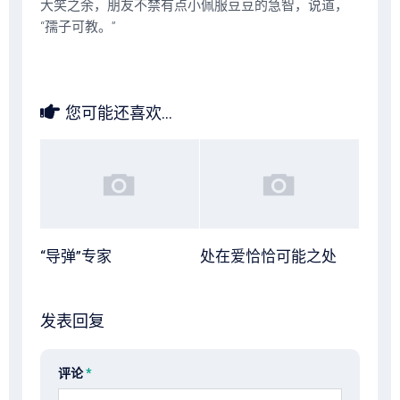
大笑之余，朋友不禁有点小佩服豆豆的急智，说道，
“孺子可教。”
您可能还喜欢...
“导弹”专家
处在爱恰恰可能之处
发表回复
评论
*