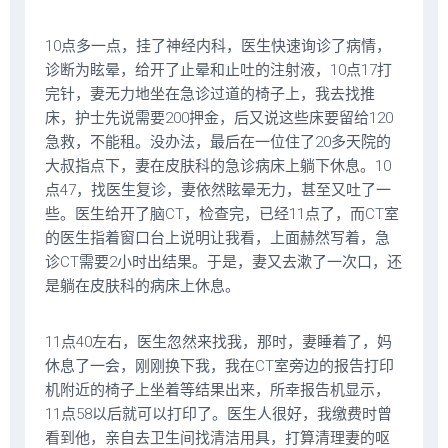
10点多一点，挂了神经内科，医生快速询诊了病情，
诊断为眩晕，给开了止晕和止吐的注射液，10点17打
完针，妻无力地坐在急诊过道的椅子上，我去找推
床，护士先说需要200押金，后又说这些床要留给120
急救，不能租。没办法，最后在一位住了20多天院的
大叔指点下，妻在皮肤科的急诊病床上躺下休息。10
点47，找医生复诊，妻依然眩晕无力，甚至又吐了一
些。医生给开了脑CT，检查完，已经11点了，而CT室
的医生指着窗口台上说明让我看，上面赫然写着，急
诊CT需要2小时出结果。于是，妻又去漱了一次口，还
是躺在皮肤科的病床上休息。
11点40左右，医生忽然来找我，那时，妻睡着了，妈
休息了一会，刚刚换下我，我在CT室旁边的报告打印
机附近的椅子上坐着等结果出来，所幸报告机显示，
11点58以后就可以打印了。医生人很好，我缴费时曾
看到他，亲自去卫生间找清洁用具，打算清理妻的呕