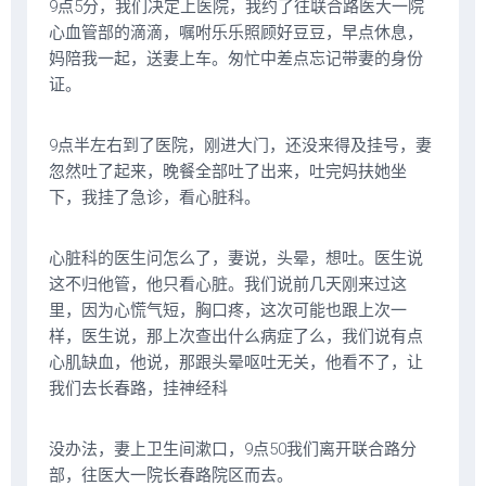
9点5分，我们决定上医院，我约了往联合路医大一院
心血管部的滴滴，嘱咐乐乐照顾好豆豆，早点休息，
妈陪我一起，送妻上车。匆忙中差点忘记带妻的身份
证。
9点半左右到了医院，刚进大门，还没来得及挂号，妻
忽然吐了起来，晚餐全部吐了出来，吐完妈扶她坐
下，我挂了急诊，看心脏科。
心脏科的医生问怎么了，妻说，头晕，想吐。医生说
这不归他管，他只看心脏。我们说前几天刚来过这
里，因为心慌气短，胸口疼，这次可能也跟上次一
样，医生说，那上次查出什么病症了么，我们说有点
心肌缺血，他说，那跟头晕呕吐无关，他看不了，让
我们去长春路，挂神经科
没办法，妻上卫生间漱口，9点50我们离开联合路分
部，往医大一院长春路院区而去。