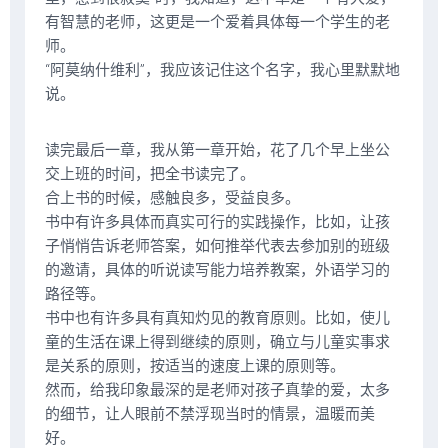
有智慧的老师，这更是一个爱着具体每一个学生的老
师。
“阿莫纳什维利”，我应该记住这个名字，我心里默默地
说。
读完最后一章，我从第一章开始，花了几个早上坐公
交上班的时间，把全书读完了。
合上书的时候，感触良多，受益良多。
书中有许多具体而真实可行的实践操作，比如，让孩
子悄悄告诉老师答案，如何推举代表去参加别的班级
的邀请，具体的听说读写能力培养教案，外语学习的
路径等。
书中也有许多具有真知灼见的教育原则。比如，使儿
童的生活在课上得到继续的原则，确立与儿童实事求
是关系的原则，按适当的速度上课的原则等。
然而，给我印象最深的是老师对孩子真挚的爱，太多
的细节，让人眼前不禁浮现当时的情景，温暖而美
好。