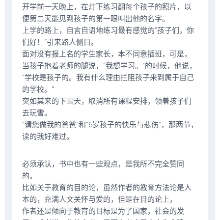
开学前一天晚上，在灯下练习翻每个孩子的照片，以
便第二天能见到孩子的第一眼叫出他的名字。
上学的路上，自言自语地练习最有感觉的”孩子们，你
们好！“引来路人侧目。
面对没有报上名的学生家长，本不同意插班，可是，
当孩子抱着老师的腿说，“我想学习。”的时候，他说，
“学校是孩子的。我有什么理由拦阻孩子来到属于自己
的学校。“
突如其来的下雪天，取消所有课程安排，领着孩子们
去玩雪。
“请您做我的爸爸”和“6岁孩子的快乐与悲伤”，那两节，
读的我好难过。
必须承认，书中也有一些观点，是我所不完全赞同
的。
比如关于教育的目的论，虽然作者的教育方法论是人
本的，充满人文关怀与爱的，但是在目的论上，
作者还是倾向于教育的目标是为了国家，社会的发