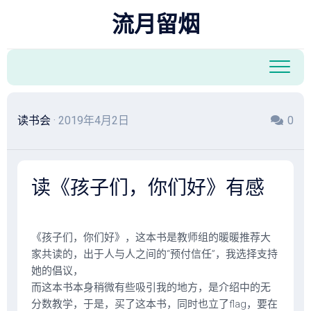
跳
流月留烟
至
内
容
读书会
· 2019年4月2日
0
读《孩子们，你们好》有感
《孩子们，你们好》，这本书是教师组的暖暖推荐大
家共读的，出于人与人之间的“预付信任”，我选择支持
她的倡议，
而这本书本身稍微有些吸引我的地方，是介绍中的无
分数教学，于是，买了这本书，同时也立了flag，要在